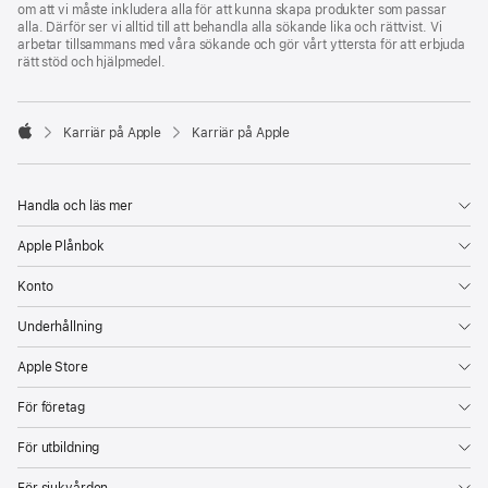
om att vi måste inkludera alla för att kunna skapa produkter som passar
alla. Därför ser vi alltid till att behandla alla sökande lika och rättvist. Vi
arbetar tillsammans med våra sökande och gör vårt yttersta för att erbjuda
rätt stöd och hjälpmedel.

Karriär på Apple
Karriär på Apple
Apple
Handla och läs mer
Apple Plånbok
Konto
Underhållning
Apple Store
För företag
För utbildning