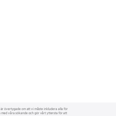
i är övertygade om att vi måste inkludera alla för
ns med våra sökande och gör vårt yttersta för att