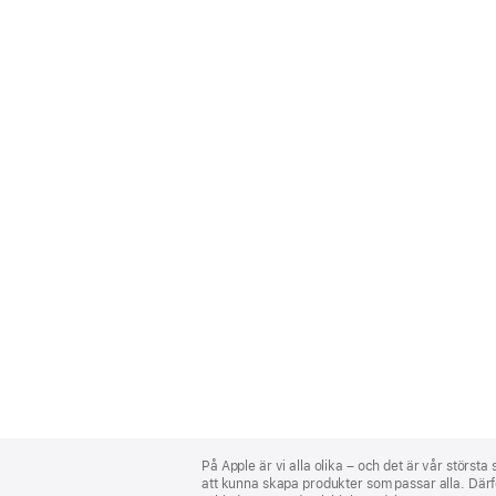
Apple
Footer
På Apple är vi alla olika – och det är vår största
att kunna skapa produkter som passar alla. Därför 