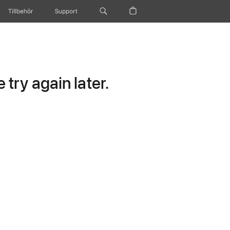
Tillbehör
Support
try again later.