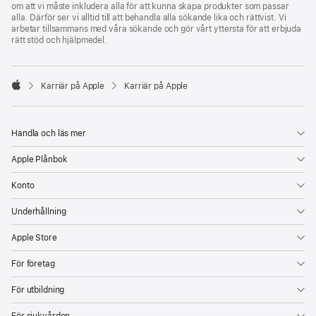
om att vi måste inkludera alla för att kunna skapa produkter som passar
alla. Därför ser vi alltid till att behandla alla sökande lika och rättvist. Vi
arbetar tillsammans med våra sökande och gör vårt yttersta för att erbjuda
rätt stöd och hjälpmedel.

Karriär på Apple
Karriär på Apple
Apple
Handla och läs mer
Apple Plånbok
Konto
Underhållning
Apple Store
För företag
För utbildning