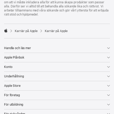
om att vi måste inkludera alla för att kunna skapa produkter som passar
alla. Därför ser vi alltid till att behandla alla sökande lika och rättvist. Vi
arbetar tillsammans med våra sökande och gör vårt yttersta för att erbjuda
rätt stöd och hjälpmedel.

Karriär på Apple
Karriär på Apple
Apple
Handla och läs mer
Apple Plånbok
Konto
Underhållning
Apple Store
För företag
För utbildning