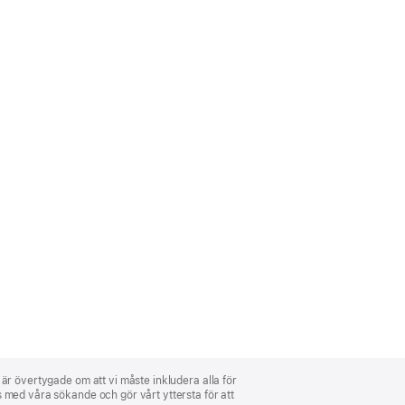
i är övertygade om att vi måste inkludera alla för
ns med våra sökande och gör vårt yttersta för att