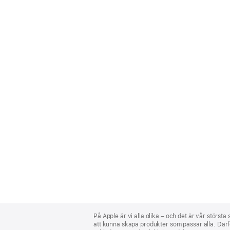
Apple
Footer
På Apple är vi alla olika – och det är vår största
att kunna skapa produkter som passar alla. Därför 