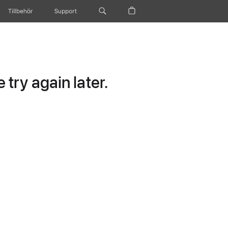
Tillbehör
Support
try again later.