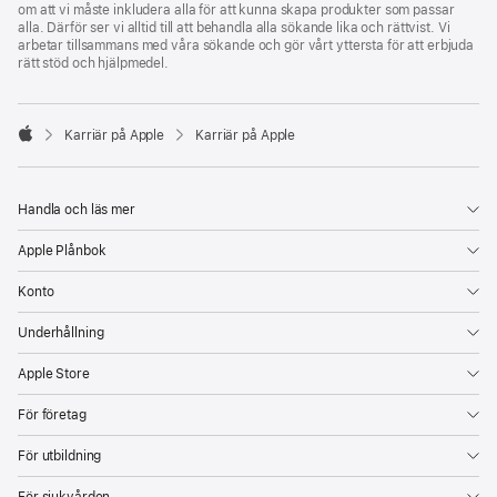
om att vi måste inkludera alla för att kunna skapa produkter som passar
alla. Därför ser vi alltid till att behandla alla sökande lika och rättvist. Vi
arbetar tillsammans med våra sökande och gör vårt yttersta för att erbjuda
rätt stöd och hjälpmedel.

Karriär på Apple
Karriär på Apple
Apple
Handla och läs mer
Apple Plånbok
Konto
Underhållning
Apple Store
För företag
För utbildning