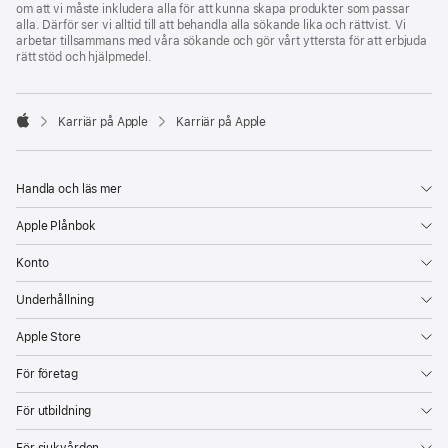
om att vi måste inkludera alla för att kunna skapa produkter som passar
alla. Därför ser vi alltid till att behandla alla sökande lika och rättvist. Vi
arbetar tillsammans med våra sökande och gör vårt yttersta för att erbjuda
rätt stöd och hjälpmedel.

Karriär på Apple
Karriär på Apple
Apple
Handla och läs mer
Apple Plånbok
Konto
Underhållning
Apple Store
För företag
För utbildning