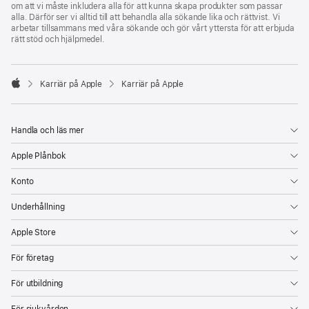
om att vi måste inkludera alla för att kunna skapa produkter som passar
alla. Därför ser vi alltid till att behandla alla sökande lika och rättvist. Vi
arbetar tillsammans med våra sökande och gör vårt yttersta för att erbjuda
rätt stöd och hjälpmedel.

Karriär på Apple
Karriär på Apple
Apple
Handla och läs mer
Apple Plånbok
Konto
Underhållning
Apple Store
För företag
För utbildning