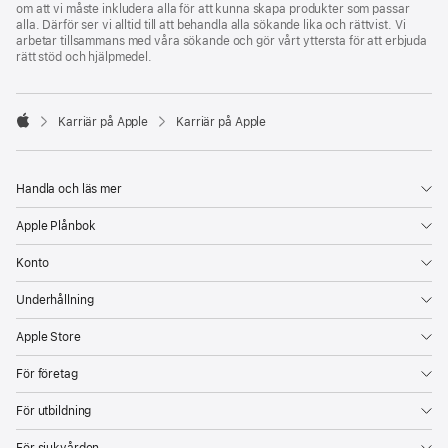
om att vi måste inkludera alla för att kunna skapa produkter som passar
alla. Därför ser vi alltid till att behandla alla sökande lika och rättvist. Vi
arbetar tillsammans med våra sökande och gör vårt yttersta för att erbjuda
rätt stöd och hjälpmedel.

Karriär på Apple
Karriär på Apple
Apple
Handla och läs mer
Apple Plånbok
Konto
Underhållning
Apple Store
För företag
För utbildning