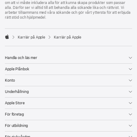
om att vi måste inkludera alla för att kunna skapa produkter som passar
alla. Därför ser vi alltid till att behandla alla sökande lika och rättvist. Vi
arbetar tillsammans med våra sökande och gör vårt yttersta för att erbjuda
rätt stöd och hjälpmedel.

Karriär på Apple
Karriär på Apple
Apple
Handla och läs mer
Apple Plånbok
Konto
Underhållning
Apple Store
För företag
För utbildning