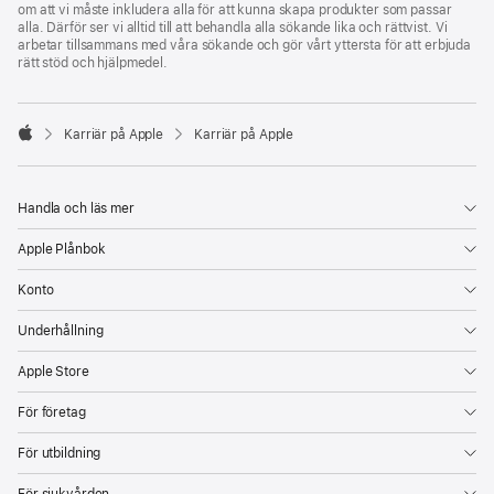
om att vi måste inkludera alla för att kunna skapa produkter som passar
alla. Därför ser vi alltid till att behandla alla sökande lika och rättvist. Vi
arbetar tillsammans med våra sökande och gör vårt yttersta för att erbjuda
rätt stöd och hjälpmedel.

Karriär på Apple
Karriär på Apple
Apple
Handla och läs mer
Apple Plånbok
Konto
Underhållning
Apple Store
För företag
För utbildning