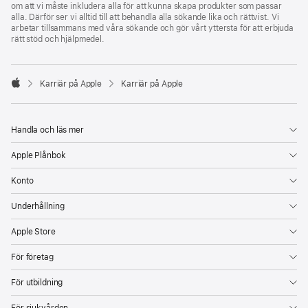
om att vi måste inkludera alla för att kunna skapa produkter som passar
alla. Därför ser vi alltid till att behandla alla sökande lika och rättvist. Vi
arbetar tillsammans med våra sökande och gör vårt yttersta för att erbjuda
rätt stöd och hjälpmedel.

Karriär på Apple
Karriär på Apple
Apple
Handla och läs mer
Apple Plånbok
Konto
Underhållning
Apple Store
För företag
För utbildning