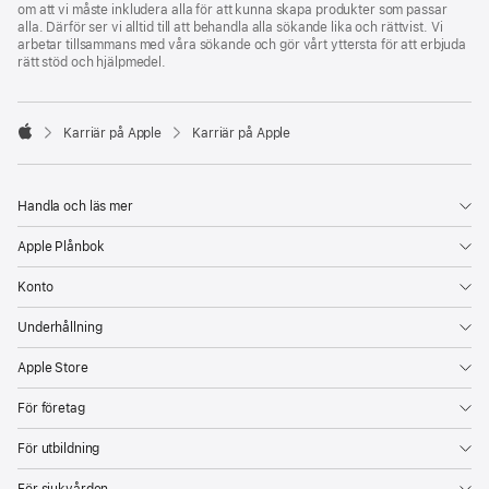
om att vi måste inkludera alla för att kunna skapa produkter som passar
alla. Därför ser vi alltid till att behandla alla sökande lika och rättvist. Vi
arbetar tillsammans med våra sökande och gör vårt yttersta för att erbjuda
rätt stöd och hjälpmedel.

Karriär på Apple
Karriär på Apple
Apple
Handla och läs mer
Apple Plånbok
Konto
Underhållning
Apple Store
För företag
För utbildning