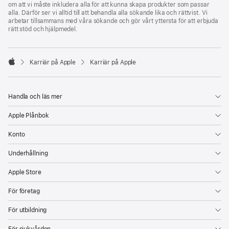
om att vi måste inkludera alla för att kunna skapa produkter som passar
alla. Därför ser vi alltid till att behandla alla sökande lika och rättvist. Vi
arbetar tillsammans med våra sökande och gör vårt yttersta för att erbjuda
rätt stöd och hjälpmedel.

Karriär på Apple
Karriär på Apple
Apple
Handla och läs mer
Apple Plånbok
Konto
Underhållning
Apple Store
För företag
För utbildning