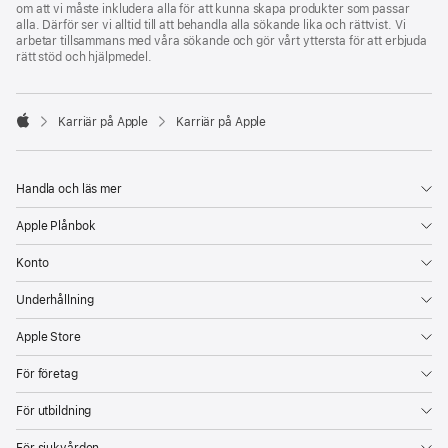
om att vi måste inkludera alla för att kunna skapa produkter som passar
alla. Därför ser vi alltid till att behandla alla sökande lika och rättvist. Vi
arbetar tillsammans med våra sökande och gör vårt yttersta för att erbjuda
rätt stöd och hjälpmedel.

Karriär på Apple
Karriär på Apple
Apple
Handla och läs mer
Apple Plånbok
Konto
Underhållning
Apple Store
För företag
För utbildning