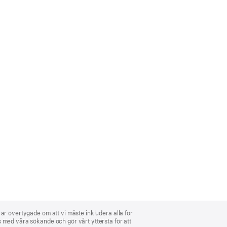
i är övertygade om att vi måste inkludera alla för
ns med våra sökande och gör vårt yttersta för att