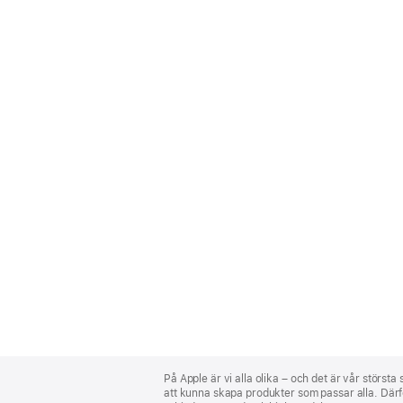
Apple
Footer
På Apple är vi alla olika – och det är vår största
att kunna skapa produkter som passar alla. Därför 