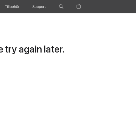
Tillbehör
Support
try again later.