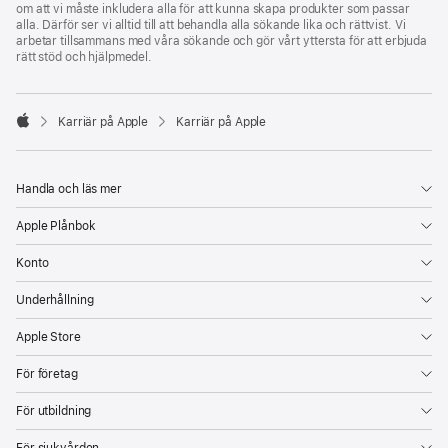
om att vi måste inkludera alla för att kunna skapa produkter som passar
alla. Därför ser vi alltid till att behandla alla sökande lika och rättvist. Vi
arbetar tillsammans med våra sökande och gör vårt yttersta för att erbjuda
rätt stöd och hjälpmedel.

Karriär på Apple
Karriär på Apple
Apple
Handla och läs mer
Apple Plånbok
Konto
Underhållning
Apple Store
För företag
För utbildning