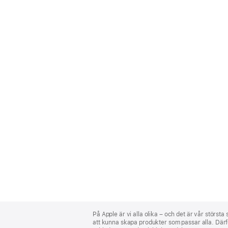
Apple
Footer
På Apple är vi alla olika – och det är vår största
att kunna skapa produkter som passar alla. Därför 