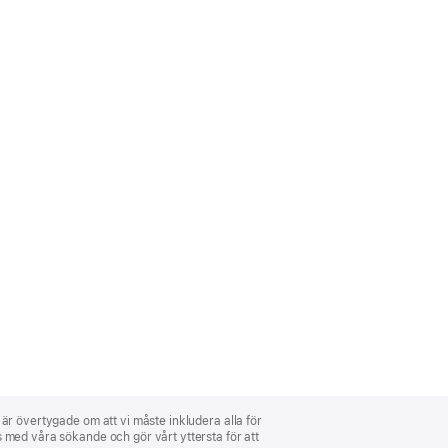
i är övertygade om att vi måste inkludera alla för
ns med våra sökande och gör vårt yttersta för att