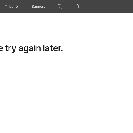
Tillbehör
Support
try again later.