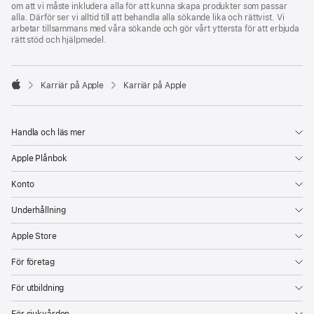
om att vi måste inkludera alla för att kunna skapa produkter som passar
alla. Därför ser vi alltid till att behandla alla sökande lika och rättvist. Vi
arbetar tillsammans med våra sökande och gör vårt yttersta för att erbjuda
rätt stöd och hjälpmedel.

Karriär på Apple
Karriär på Apple
Apple
Handla och läs mer
Apple Plånbok
Konto
Underhållning
Apple Store
För företag
För utbildning