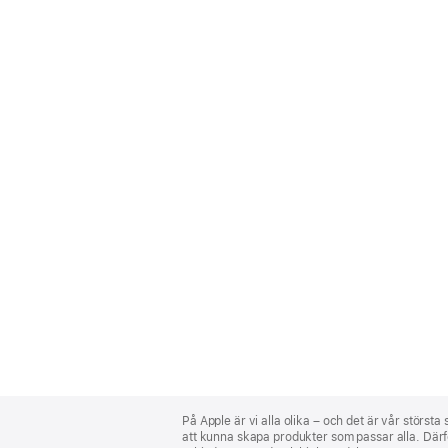
Apple
Footer
På Apple är vi alla olika – och det är vår största
att kunna skapa produkter som passar alla. Därför 