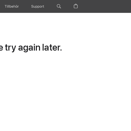
Tillbehör
Support
try again later.