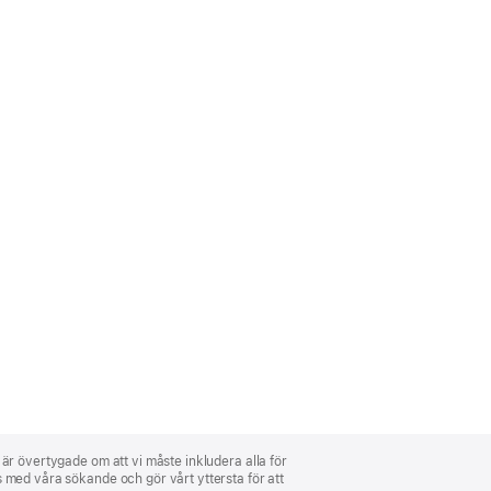
i är övertygade om att vi måste inkludera alla för
ns med våra sökande och gör vårt yttersta för att