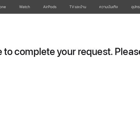
hone
Watch
AirPods
TV และบ้าน
ความบันเทิง
อุปกร
to complete your request. Please 