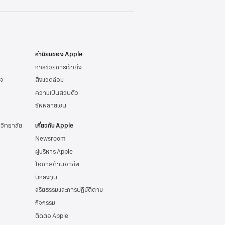
ค่านิยมของ Apple
การช่วยการเข้าถึง
ิจ
สิ่งแวดล้อม
ความเป็นส่วนตัว
ซัพพลายเชน
าวิทยาลัย
เกี่ยวกับ Apple
Newsroom
ผู้บริหาร Apple
โอกาสด้านอาชีพ
นักลงทุน
จริยธรรมและการปฏิบัติตาม
กิจกรรม
ติดต่อ Apple