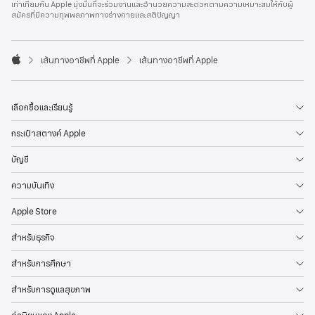
เท่าเทียมกัน Apple มุ่งมั่นที่จะร่วมงานและอำนวยความสะดวกตามความเหมาะสมให้กับผู้
l
สมัครที่มีความทุพพลภาพทางร่างกายและสติปัญญา
e
F
o
o

เส้นทางอาชีพที่ Apple
เส้นทางอาชีพที่ Apple
t
A
e
p
r
p
l
เลือกซื้อและเรียนรู้
e
กระเป๋าสตางค์ Apple
บัญชี
ความบันเทิง
Apple Store
สำหรับธุรกิจ
สำหรับการศึกษา
สำหรับการดูแลสุขภาพ