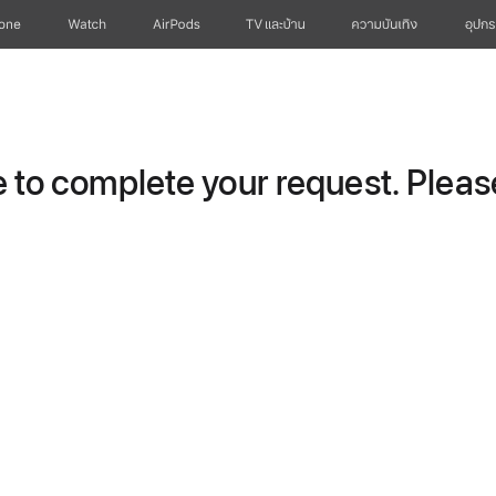
hone
Watch
AirPods
TV และบ้าน
ความบันเทิง
อุปกร
to complete your request. Please 