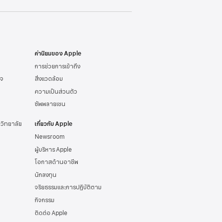
ค่านิยมของ Apple
การช่วยการเข้าถึง
ิจ
สิ่งแวดล้อม
ความเป็นส่วนตัว
ซัพพลายเชน
าวิทยาลัย
เกี่ยวกับ Apple
Newsroom
ผู้บริหาร Apple
โอกาสด้านอาชีพ
นักลงทุน
จริยธรรมและการปฏิบัติตาม
กิจกรรม
ติดต่อ Apple