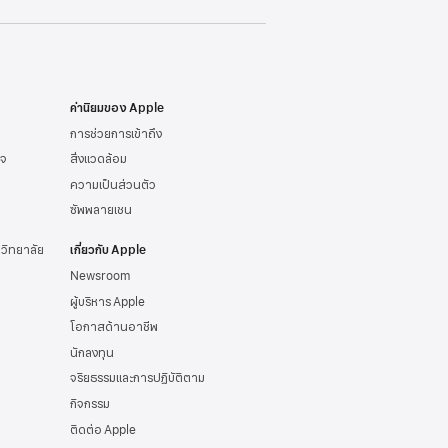
ค่านิยมของ Apple
การช่วยการเข้าถึง
ิจ
สิ่งแวดล้อม
ความเป็นส่วนตัว
ซัพพลายเชน
าวิทยาลัย
เกี่ยวกับ Apple
Newsroom
ผู้บริหาร Apple
โอกาสด้านอาชีพ
นักลงทุน
จริยธรรมและการปฏิบัติตาม
กิจกรรม
ติดต่อ Apple