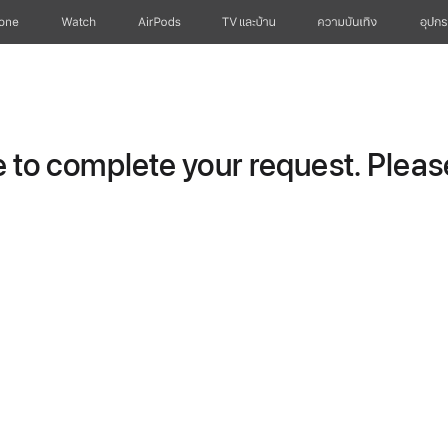
hone
Watch
AirPods
TV และบ้าน
ความบันเทิง
อุปกร
to complete your request. Please 