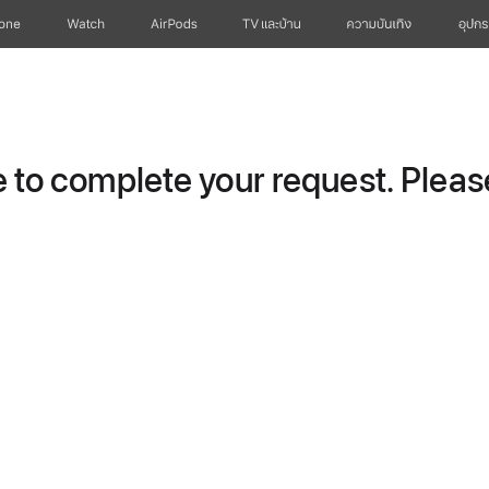
hone
Watch
AirPods
TV และบ้าน
ความบันเทิง
อุปกร
to complete your request. Please 