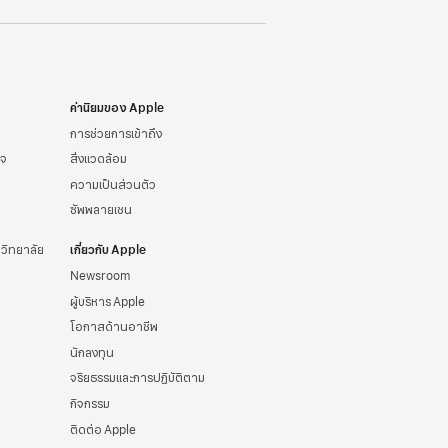
ค่านิยมของ Apple
การช่วยการเข้าถึง
ิจ
สิ่งแวดล้อม
ความเป็นส่วนตัว
ซัพพลายเชน
าวิทยาลัย
เกี่ยวกับ Apple
Newsroom
ผู้บริหาร Apple
โอกาสด้านอาชีพ
นักลงทุน
จริยธรรมและการปฏิบัติตาม
กิจกรรม
ติดต่อ Apple