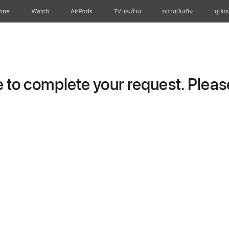
hone
Watch
AirPods
TV และบ้าน
ความบันเทิง
อุปกร
to complete your request. Please 