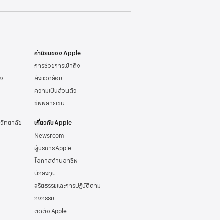
ค่านิยมของ Apple
การช่วยการเข้าถึง
ิจ
สิ่งแวดล้อม
ความเป็นส่วนตัว
ซัพพลายเชน
าวิทยาลัย
เกี่ยวกับ Apple
Newsroom
ผู้บริหาร Apple
โอกาสด้านอาชีพ
นักลงทุน
จริยธรรมและการปฏิบัติตาม
กิจกรรม
ติดต่อ Apple