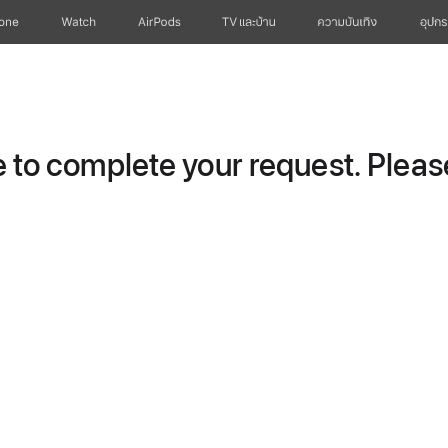
hone
Watch
AirPods
TV และบ้าน
ความบันเทิง
อุปกร
to complete your request. Please 