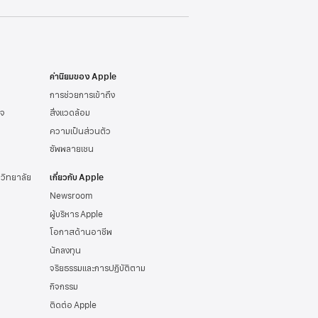
ค่านิยมของ Apple
การช่วยการเข้าถึง
ิจ
สิ่งแวดล้อม
ความเป็นส่วนตัว
ซัพพลายเชน
าวิทยาลัย
เกี่ยวกับ Apple
Newsroom
ผู้บริหาร Apple
โอกาสด้านอาชีพ
นักลงทุน
จริยธรรมและการปฏิบัติตาม
กิจกรรม
ติดต่อ Apple