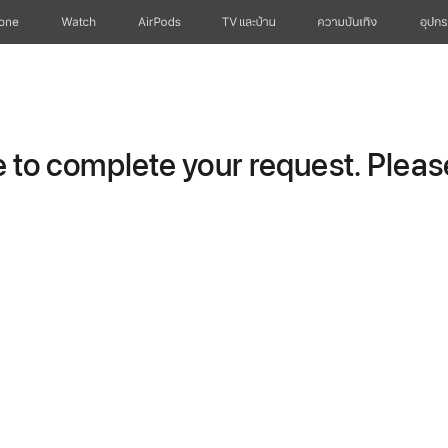
hone
Watch
AirPods
TV และบ้าน
ความบันเทิง
อุปกร
to complete your request. Please 