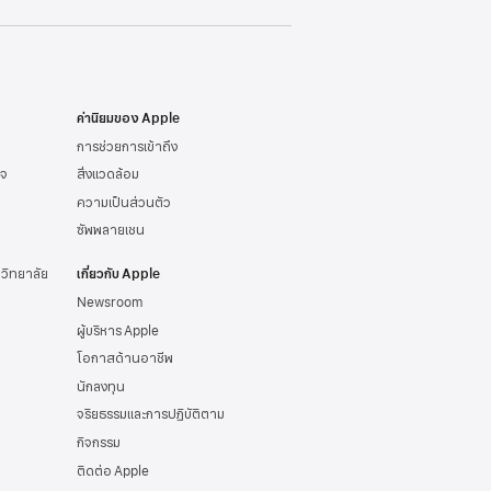
ค่านิยมของ Apple
การช่วยการเข้าถึง
ิจ
สิ่งแวดล้อม
ความเป็นส่วนตัว
ซัพพลายเชน
าวิทยาลัย
เกี่ยวกับ Apple
Newsroom
ผู้บริหาร Apple
โอกาสด้านอาชีพ
นักลงทุน
จริยธรรมและการปฏิบัติตาม
กิจกรรม
ติดต่อ Apple