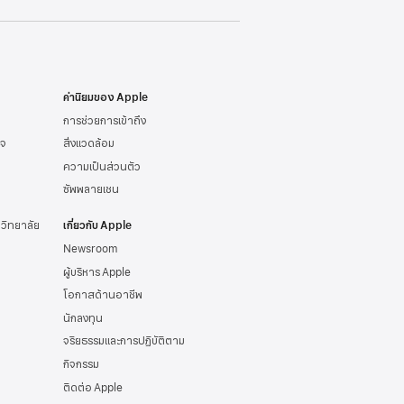
ค่านิยมของ Apple
การช่วยการเข้าถึง
ิจ
สิ่งแวดล้อม
ความเป็นส่วนตัว
ซัพพลายเชน
าวิทยาลัย
เกี่ยวกับ Apple
Newsroom
ผู้บริหาร Apple
โอกาสด้านอาชีพ
นักลงทุน
จริยธรรมและการปฏิบัติตาม
กิจกรรม
ติดต่อ Apple