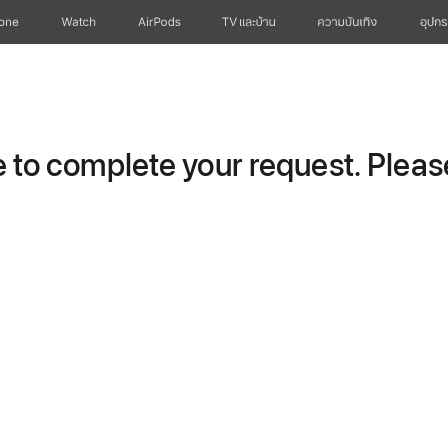
hone
Watch
AirPods
TV และบ้าน
ความบันเทิง
อุปกร
to complete your request. Please 