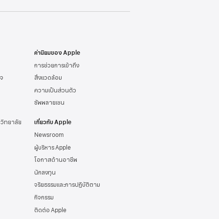
ค่านิยมของ Apple
การช่วยการเข้าถึง
ิจ
สิ่งแวดล้อม
ความเป็นส่วนตัว
ซัพพลายเชน
าวิทยาลัย
เกี่ยวกับ Apple
Newsroom
ผู้บริหาร Apple
โอกาสด้านอาชีพ
นักลงทุน
จริยธรรมและการปฏิบัติตาม
กิจกรรม
ติดต่อ Apple