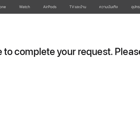
hone
Watch
AirPods
TV และบ้าน
ความบันเทิง
อุปกร
to complete your request. Please 