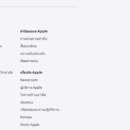
ค่านิยมของ Apple
การช่วยการเข้าถึง
ิจ
สิ่งแวดล้อม
ความเป็นส่วนตัว
ซัพพลายเชน
าวิทยาลัย
เกี่ยวกับ Apple
Newsroom
ผู้บริหาร Apple
โอกาสด้านอาชีพ
นักลงทุน
จริยธรรมและการปฏิบัติตาม
กิจกรรม
ติดต่อ Apple