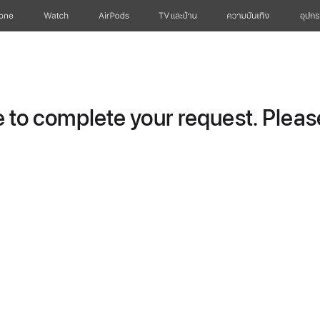
hone
Watch
AirPods
TV และบ้าน
ความบันเทิง
อุปกร
to complete your request. Please 