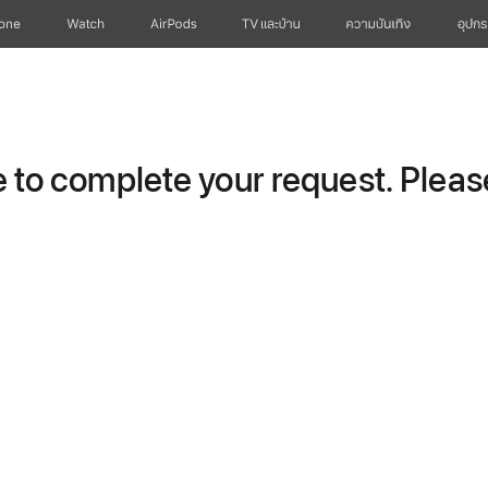
hone
Watch
AirPods
TV และบ้าน
ความบันเทิง
อุปกร
to complete your request. Please 