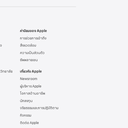
ค่านิยมของ Apple
การช่วยการเข้าถึง
ิจ
สิ่งแวดล้อม
ความเป็นส่วนตัว
ซัพพลายเชน
าวิทยาลัย
เกี่ยวกับ Apple
Newsroom
ผู้บริหาร Apple
โอกาสด้านอาชีพ
นักลงทุน
จริยธรรมและการปฏิบัติตาม
กิจกรรม
ติดต่อ Apple