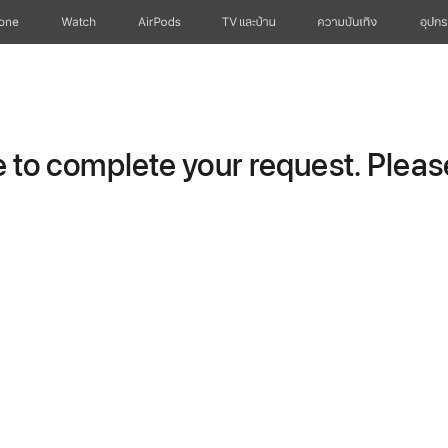
hone
Watch
AirPods
TV และบ้าน
ความบันเทิง
อุปกร
to complete your request. Please 