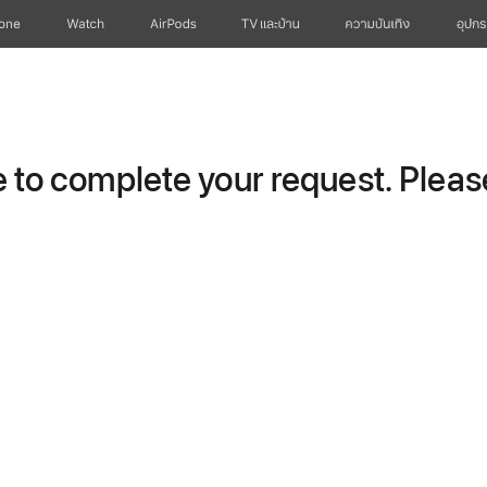
hone
Watch
AirPods
TV และบ้าน
ความบันเทิง
อุปกร
to complete your request. Please 