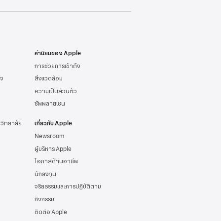
ค่านิยมของ Apple
การช่วยการเข้าถึง
ิจ
สิ่งแวดล้อม
ความเป็นส่วนตัว
ซัพพลายเชน
าวิทยาลัย
เกี่ยวกับ Apple
Newsroom
ผู้บริหาร Apple
โอกาสด้านอาชีพ
นักลงทุน
จริยธรรมและการปฏิบัติตาม
กิจกรรม
ติดต่อ Apple