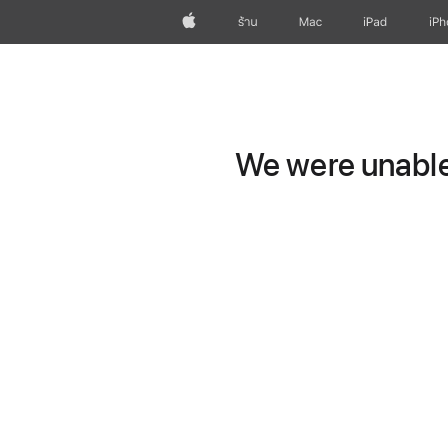
Apple
ร้าน
Mac
iPad
iP
We were unable 