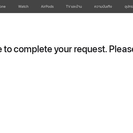
hone
Watch
AirPods
TV และบ้าน
ความบันเทิง
อุปกร
to complete your request. Please 