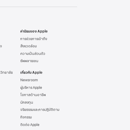
ค่านิยมของ Apple
การช่วยการเข้าถึง
ิจ
สิ่งแวดล้อม
ความเป็นส่วนตัว
ซัพพลายเชน
าวิทยาลัย
เกี่ยวกับ Apple
Newsroom
ผู้บริหาร Apple
โอกาสด้านอาชีพ
นักลงทุน
จริยธรรมและการปฏิบัติตาม
กิจกรรม
ติดต่อ Apple