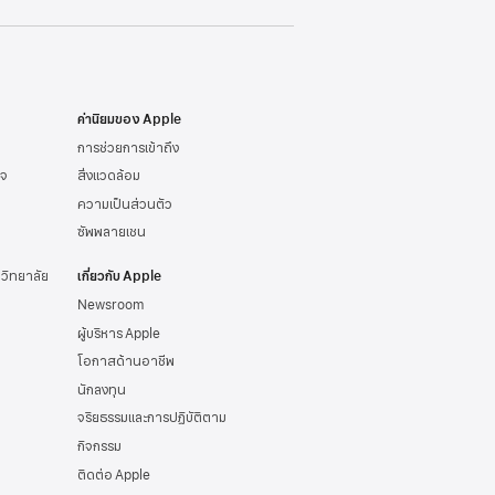
ค่านิยมของ Apple
การช่วยการเข้าถึง
ิจ
สิ่งแวดล้อม
ความเป็นส่วนตัว
ซัพพลายเชน
าวิทยาลัย
เกี่ยวกับ Apple
Newsroom
ผู้บริหาร Apple
โอกาสด้านอาชีพ
นักลงทุน
จริยธรรมและการปฏิบัติตาม
กิจกรรม
ติดต่อ Apple