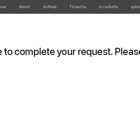
hone
Watch
AirPods
TV และบ้าน
ความบันเทิง
อุปกร
to complete your request. Please 