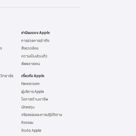
ค่านิยมของ Apple
การช่วยการเข้าถึง
ิจ
สิ่งแวดล้อม
ความเป็นส่วนตัว
ซัพพลายเชน
าวิทยาลัย
เกี่ยวกับ Apple
Newsroom
ผู้บริหาร Apple
โอกาสด้านอาชีพ
นักลงทุน
จริยธรรมและการปฏิบัติตาม
กิจกรรม
ติดต่อ Apple