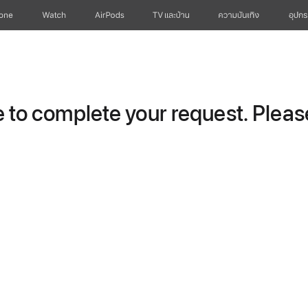
hone
Watch
AirPods
TV และบ้าน
ความบันเทิง
อุปกร
to complete your request. Please 