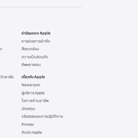
ค่านิยมของ Apple
การช่วยการเข้าถึง
ิจ
สิ่งแวดล้อม
ความเป็นส่วนตัว
ซัพพลายเชน
าวิทยาลัย
เกี่ยวกับ Apple
Newsroom
ผู้บริหาร Apple
โอกาสด้านอาชีพ
นักลงทุน
จริยธรรมและการปฏิบัติตาม
กิจกรรม
ติดต่อ Apple