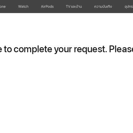
hone
Watch
AirPods
TV และบ้าน
ความบันเทิง
อุปกร
to complete your request. Please 