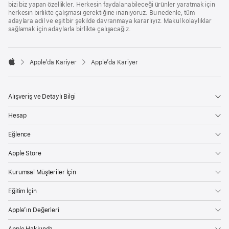
bizi biz yapan özellikler. Herkesin faydalanabileceği ürünler yaratmak için
herkesin birlikte çalışması gerektiğine inanıyoruz. Bu nedenle, tüm
adaylara adil ve eşit bir şekilde davranmaya kararlıyız. Makul kolaylıklar
sağlamak için adaylarla birlikte çalışacağız.

Apple’da Kariyer
Apple’da Kariyer
Apple
Alışveriş ve Detaylı Bilgi
Hesap
Eğlence
Apple Store
Kurumsal Müşteriler İçin
Eğitim İçin
Apple’ın Değerleri