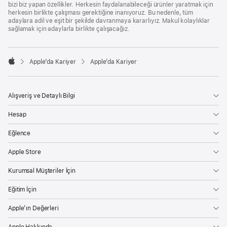
bizi biz yapan özellikler. Herkesin faydalanabileceği ürünler yaratmak için
herkesin birlikte çalışması gerektiğine inanıyoruz. Bu nedenle, tüm
adaylara adil ve eşit bir şekilde davranmaya kararlıyız. Makul kolaylıklar
sağlamak için adaylarla birlikte çalışacağız.

Apple’da Kariyer
Apple’da Kariyer
Apple
Alışveriş ve Detaylı Bilgi
Hesap
Eğlence
Apple Store
Kurumsal Müşteriler İçin
Eğitim İçin
Apple’ın Değerleri