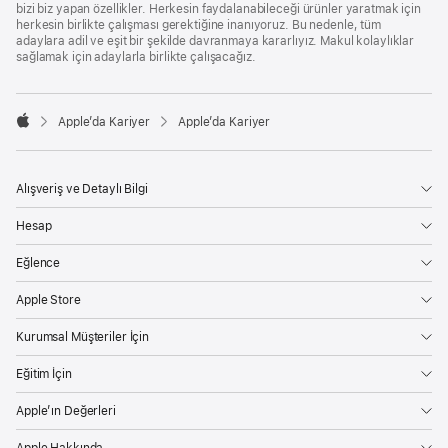
bizi biz yapan özellikler. Herkesin faydalanabileceği ürünler yaratmak için
herkesin birlikte çalışması gerektiğine inanıyoruz. Bu nedenle, tüm
adaylara adil ve eşit bir şekilde davranmaya kararlıyız. Makul kolaylıklar
sağlamak için adaylarla birlikte çalışacağız.

Apple’da Kariyer
Apple’da Kariyer
Apple
Alışveriş ve Detaylı Bilgi
Hesap
Eğlence
Apple Store
Kurumsal Müşteriler İçin
Eğitim İçin
Apple’ın Değerleri