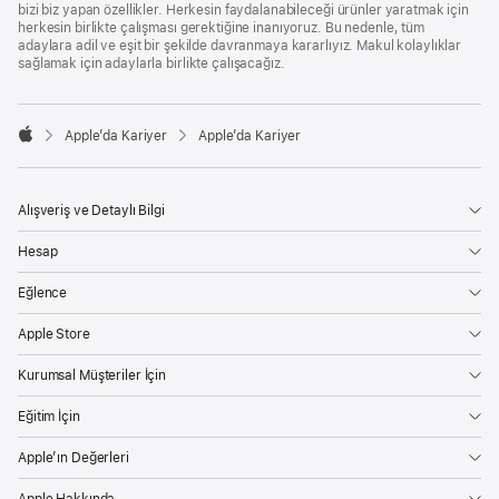
bizi biz yapan özellikler. Herkesin faydalanabileceği ürünler yaratmak için
herkesin birlikte çalışması gerektiğine inanıyoruz. Bu nedenle, tüm
adaylara adil ve eşit bir şekilde davranmaya kararlıyız. Makul kolaylıklar
sağlamak için adaylarla birlikte çalışacağız.

Apple’da Kariyer
Apple’da Kariyer
Apple
Alışveriş ve Detaylı Bilgi
Hesap
Eğlence
Apple Store
Kurumsal Müşteriler İçin
Eğitim İçin
Apple’ın Değerleri