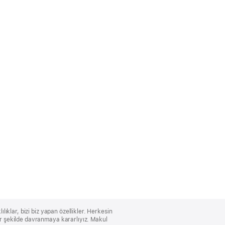
lıklar, bizi biz yapan özellikler. Herkesin
bir şekilde davranmaya kararlıyız. Makul