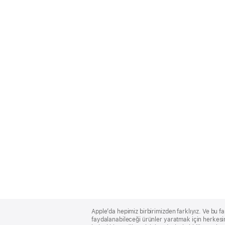
Apple
Footer
Apple’da hepimiz birbirimizden farklıyız. Ve bu fa
faydalanabileceği ürünler yaratmak için herkesin