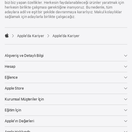
bizi biz yapan özellikler. Herkesin faydalanabileceği ürünler yaratmak için
herkesin birlikte çalışması gerektiğine inanıyoruz. Bu nedenle, tüm
adaylara adil ve eşit bir şekilde davranmaya kararlıyız. Makul kolaylıklar
sağlamak için adaylarla birlikte çalışacağız.

Apple’da Kariyer
Apple’da Kariyer
Apple
Alışveriş ve Detaylı Bilgi
Hesap
Eğlence
Apple Store
Kurumsal Müşteriler İçin
Eğitim İçin
Apple’ın Değerleri