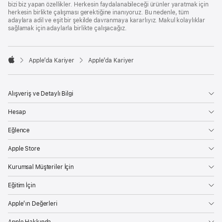
bizi biz yapan özellikler. Herkesin faydalanabileceği ürünler yaratmak için
herkesin birlikte çalışması gerektiğine inanıyoruz. Bu nedenle, tüm
adaylara adil ve eşit bir şekilde davranmaya kararlıyız. Makul kolaylıklar
sağlamak için adaylarla birlikte çalışacağız.

Apple’da Kariyer
Apple’da Kariyer
Apple
Alışveriş ve Detaylı Bilgi
Hesap
Eğlence
Apple Store
Kurumsal Müşteriler İçin
Eğitim İçin
Apple’ın Değerleri