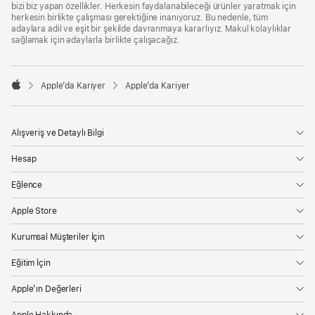
bizi biz yapan özellikler. Herkesin faydalanabileceği ürünler yaratmak için
herkesin birlikte çalışması gerektiğine inanıyoruz. Bu nedenle, tüm
adaylara adil ve eşit bir şekilde davranmaya kararlıyız. Makul kolaylıklar
sağlamak için adaylarla birlikte çalışacağız.

Apple’da Kariyer
Apple’da Kariyer
Apple
Alışveriş ve Detaylı Bilgi
Hesap
Eğlence
Apple Store
Kurumsal Müşteriler İçin
Eğitim İçin
Apple’ın Değerleri