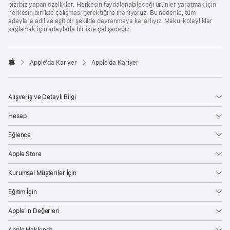
bizi biz yapan özellikler. Herkesin faydalanabileceği ürünler yaratmak için
herkesin birlikte çalışması gerektiğine inanıyoruz. Bu nedenle, tüm
adaylara adil ve eşit bir şekilde davranmaya kararlıyız. Makul kolaylıklar
sağlamak için adaylarla birlikte çalışacağız.

Apple’da Kariyer
Apple’da Kariyer
Apple
Alışveriş ve Detaylı Bilgi
Hesap
Eğlence
Apple Store
Kurumsal Müşteriler İçin
Eğitim İçin
Apple’ın Değerleri