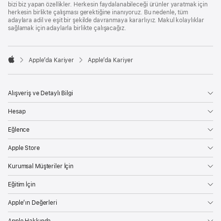
bizi biz yapan özellikler. Herkesin faydalanabileceği ürünler yaratmak için
herkesin birlikte çalışması gerektiğine inanıyoruz. Bu nedenle, tüm
adaylara adil ve eşit bir şekilde davranmaya kararlıyız. Makul kolaylıklar
sağlamak için adaylarla birlikte çalışacağız.

Apple’da Kariyer
Apple’da Kariyer
Apple
Alışveriş ve Detaylı Bilgi
Hesap
Eğlence
Apple Store
Kurumsal Müşteriler İçin
Eğitim İçin
Apple’ın Değerleri