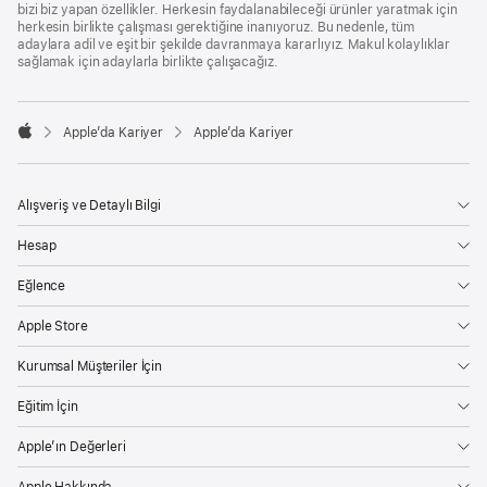
bizi biz yapan özellikler. Herkesin faydalanabileceği ürünler yaratmak için
herkesin birlikte çalışması gerektiğine inanıyoruz. Bu nedenle, tüm
adaylara adil ve eşit bir şekilde davranmaya kararlıyız. Makul kolaylıklar
sağlamak için adaylarla birlikte çalışacağız.

Apple’da Kariyer
Apple’da Kariyer
Apple
Alışveriş ve Detaylı Bilgi
Hesap
Eğlence
Apple Store
Kurumsal Müşteriler İçin
Eğitim İçin
Apple’ın Değerleri