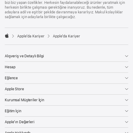
bizi biz yapan özellikler. Herkesin faydalanabileceği ürünler yaratmak için
herkesin birlikte çalışması gerektiğine inanıyoruz. Bu nedenle, tüm
adaylara adil ve eşit bir şekilde davranmaya kararlıyız. Makul kolaylıklar
sağlamak için adaylarla birlikte çalışacağız.

Apple’da Kariyer
Apple’da Kariyer
Apple
Alışveriş ve Detaylı Bilgi
Hesap
Eğlence
Apple Store
Kurumsal Müşteriler İçin
Eğitim İçin
Apple’ın Değerleri